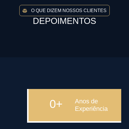
O QUE DIZEM NOSSOS CLIENTES
DEPOIMENTOS
0
+
Anos de
Experiência