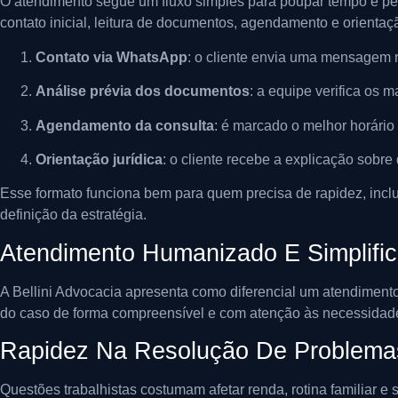
O atendimento segue um fluxo simples para poupar tempo e perm
contato inicial, leitura de documentos, agendamento e orientaç
Contato via WhatsApp
: o cliente envia uma mensagem r
Análise prévia dos documentos
: a equipe verifica os 
Agendamento da consulta
: é marcado o melhor horário
Orientação jurídica
: o cliente recebe a explicação sobre 
Esse formato funciona bem para quem precisa de rapidez, incl
definição da estratégia.
Atendimento Humanizado E Simplifi
A Bellini Advocacia apresenta como diferencial um atendiment
do caso de forma compreensível e com atenção às necessidade
Rapidez Na Resolução De Problema
Questões trabalhistas costumam afetar renda, rotina familiar e