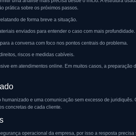
itir uma análise mais precisa desde o início. A estrutura usad
ão prática sobre os próximos passos.
elatando de forma breve a situação.
materiais enviados para entender o caso com mais profundidade.
 para a conversa com foco nos pontos centrais do problema.
direitos, riscos e medidas cabíveis.
usive em atendimentos online. Em muitos casos, a preparação d
cado
o humanizado e uma comunicação sem excesso de juridiquês. O s
s concretas de cada cliente.
s
 segurança operacional da empresa, por isso a resposta precisa 