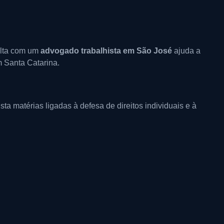
sulta com um
advogado trabalhista em São José
ajuda a
m Santa Catarina.
a matérias ligadas à defesa de direitos individuais e à