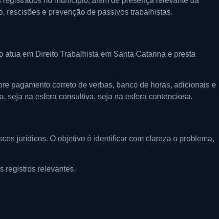
registrados no município, além de presença relevante da
o, rescisões e prevenção de passivos trabalhistas.
 atua em Direito Trabalhista em Santa Catarina e presta
obre pagamento correto de verbas, banco de horas, adicionais e
 seja na esfera consultiva, seja na esfera contenciosa.
os jurídicos. O objetivo é identificar com clareza o problema,
s registros relevantes.