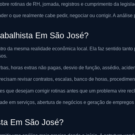
bre rotinas de RH, jornada, registros e cumprimento da legislaç
er o que realmente cabe pedir, negociar ou corrigir. A análise 
rabalhista Em São José?
entro da mesma realidade econômica local. Ela faz sentido tant
sos.
rbas, horas extras não pagas, desvio de função, assédio, acident
recisam revisar contratos, escalas, banco de horas, procedimen
es que desejam corrigir rotinas antes que um problema vire rec
dade em serviços, abertura de negócios e geração de empregos 
sta Em São José?