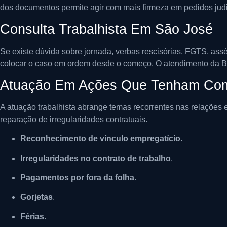
dos documentos permite agir com mais firmeza em pedidos judi
Consulta Trabalhista Em São José
Se existe dúvida sobre jornada, verbas rescisórias, FGTS, ass
colocar o caso em ordem desde o começo. O atendimento da Bel
Atuação Em Ações Que Tenham Com
A atuação trabalhista abrange temas recorrentes nas relações e
reparação de irregularidades contratuais.
Reconhecimento de vínculo empregatício
.
Irregularidades no contrato de trabalho
.
Pagamentos por fora da folha
.
Gorjetas
.
Férias
.