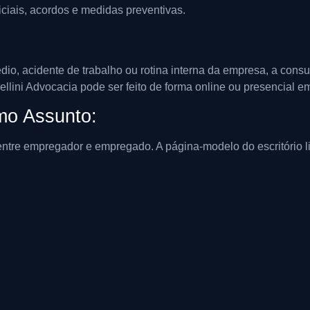
ciais, acordos e medidas preventivas.
édio, acidente de trabalho ou rotina interna da empresa, a con
lini Advocacia pode ser feito de forma online ou presencial e
o Assunto:
ntre empregador e empregado. A página-modelo do escritório list