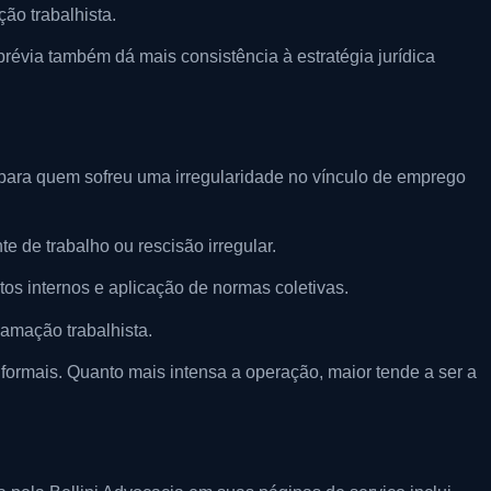
ão trabalhista.
prévia também dá mais consistência à estratégia jurídica
o para quem sofreu uma irregularidade no vínculo de emprego
e de trabalho ou rescisão irregular.
tos internos e aplicação de normas coletivas.
lamação trabalhista.
formais. Quanto mais intensa a operação, maior tende a ser a