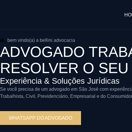
HO
bem vindo(a) a bellini advocacia
ADVOGADO TRABA
RESOLVER O SEU
Experiência & Soluções Jurídicas
Se você precisa de um advogado em São José com experiência e
Trabalhista, Civil, Previdenciário, Empresarial e do Consumid
WHATSAPP DO ADVOGADO