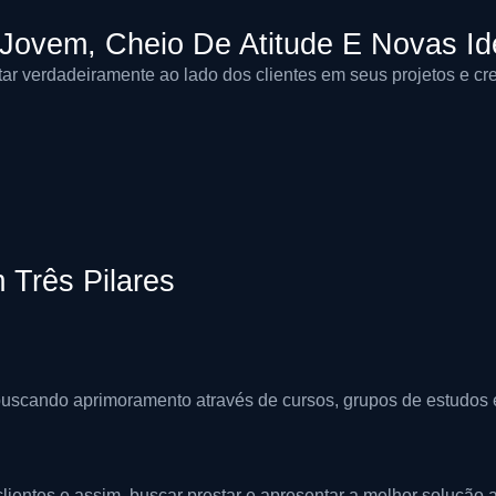
 Jovem, Cheio De Atitude E Novas Id
star verdadeiramente ao lado dos clientes em seus projetos e cre
Três Pilares
scando aprimoramento através de cursos, grupos de estudos 
lientes e assim, buscar prestar e apresentar a melhor solução 