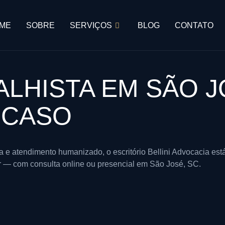
ME
SOBRE
SERVIÇOS
BLOG
CONTATO
LHISTA EM SÃO J
 CASO
 atendimento humanizado, o escritório Bellini Advocacia está 
or — com consulta online ou presencial em São José, SC.