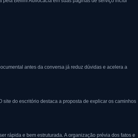
a pela Bellini Advocacia em suas páginas de serviço inclui
ocumental antes da conversa já reduz dúvidas e acelera a
ite do escritório destaca a proposta de explicar os caminhos
ser rápida e bem estruturada. A organização prévia dos fatos e