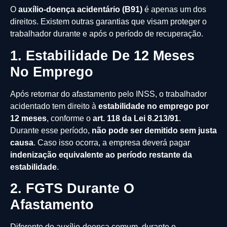
O
auxílio-doença acidentário (B91)
é apenas um dos
direitos. Existem outras garantias que visam proteger o
trabalhador durante e após o período de recuperação.
1. Estabilidade De 12 Meses
No Emprego
Após retornar do afastamento pelo INSS, o trabalhador
acidentado tem direito à
estabilidade no emprego por
12 meses
, conforme o
art. 118 da Lei 8.213/91
.
Durante esse período,
não pode ser demitido sem justa
causa
. Caso isso ocorra, a empresa deverá pagar
indenização equivalente ao período restante da
estabilidade
.
2. FGTS Durante O
Afastamento
Diferente do auxílio-doença comum, durante o