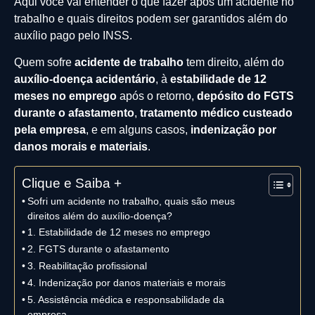
Aqui você vai entender o que fazer após um acidente no
trabalho e quais direitos podem ser garantidos além do
auxílio pago pelo INSS.
Quem sofre
acidente de trabalho
tem direito, além do
auxílio-doença acidentário
, à
estabilidade de 12
meses no emprego
após o retorno,
depósito do FGTS
durante o afastamento
,
tratamento médico custeado
pela empresa
, e em alguns casos,
indenização por
danos morais e materiais
.
Clique e Saiba +
Sofri um acidente no trabalho, quais são meus
direitos além do auxílio-doença?
1. Estabilidade de 12 meses no emprego
2. FGTS durante o afastamento
3. Reabilitação profissional
4. Indenização por danos materiais e morais
5. Assistência médica e responsabilidade da
empresa