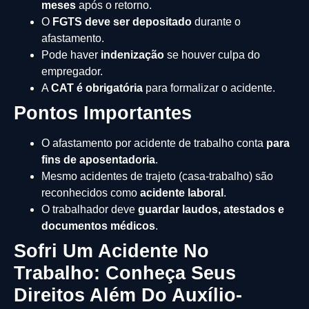
meses
após o retorno.
O
FGTS deve ser depositado
durante o
afastamento.
Pode haver
indenização
se houver culpa do
empregador.
A
CAT é obrigatória
para formalizar o acidente.
Pontos Importantes
O afastamento por acidente de trabalho conta
para
fins de aposentadoria
.
Mesmo acidentes de trajeto (casa-trabalho) são
reconhecidos como
acidente laboral
.
O trabalhador deve
guardar laudos, atestados e
documentos médicos
.
Sofri Um Acidente No
Trabalho: Conheça Seus
Direitos Além Do Auxílio-