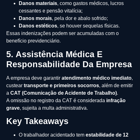
Danos materiais
, como gastos médicos, lucros
cessantes e pensão vitalícia;
Danos morais
, pela dor e abalo sofrido;
Danos estéticos
, se houver sequelas físicas.
Essas indenizações podem ser acumuladas com o
benefício previdenciário.
5. Assistência Médica E
Responsabilidade Da Empresa
A empresa deve garantir
atendimento médico imediato
,
custear
transporte e primeiros socorros
, além de emitir
a
CAT (Comunicação de Acidente de Trabalho)
.
A omissão no registro da CAT é considerada
infração
grave
, sujeita a multa administrativa.
Key Takeaways
O trabalhador acidentado tem
estabilidade de 12