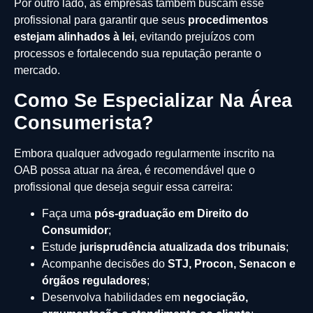
Por outro lado, as empresas também buscam esse
profissional para garantir que seus
procedimentos
estejam alinhados à lei
, evitando prejuízos com
processos e fortalecendo sua reputação perante o
mercado.
Como Se Especializar Na Área
Consumerista?
Embora qualquer advogado regularmente inscrito na
OAB possa atuar na área, é recomendável que o
profissional que deseja seguir essa carreira:
Faça uma
pós-graduação em Direito do
Consumidor
;
Estude
jurisprudência atualizada dos tribunais
;
Acompanhe decisões do
STJ, Procon, Senacon e
órgãos reguladores
;
Desenvolva habilidades em
negociação,