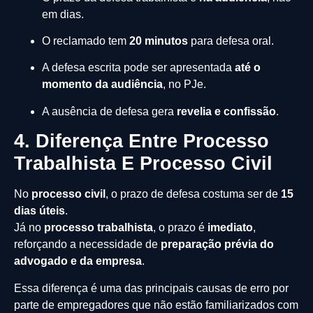
em dias.
O reclamado tem
20 minutos
para defesa oral.
A defesa escrita pode ser apresentada
até o
momento da audiência
, no PJe.
A ausência de defesa gera
revelia e confissão
.
4. Diferença Entre Processo
Trabalhista E Processo Civil
No
processo civil
, o prazo de defesa costuma ser de
15
dias úteis
.
Já no
processo trabalhista
, o prazo é
imediato
,
reforçando a necessidade de
preparação prévia do
advogado e da empresa
.
Essa diferença é uma das principais causas de erro por
parte de empregadores que não estão familiarizados com