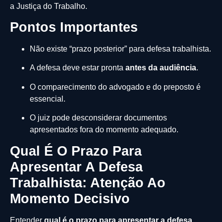
a Justiça do Trabalho.
Pontos Importantes
Não existe “prazo posterior” para defesa trabalhista.
A defesa deve estar pronta
antes da audiência
.
O comparecimento do advogado e do preposto é
essencial.
O juiz pode desconsiderar documentos
apresentados fora do momento adequado.
Qual É O Prazo Para
Apresentar A Defesa
Trabalhista: Atenção Ao
Momento Decisivo
Entender
qual é o prazo para apresentar a defesa