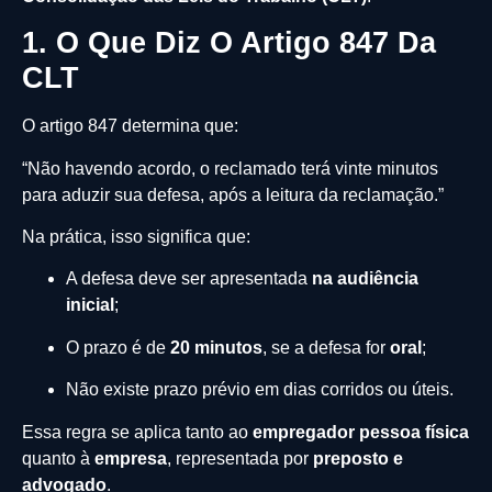
1. O Que Diz O Artigo 847 Da
CLT
O artigo 847 determina que:
“Não havendo acordo, o reclamado terá vinte minutos
para aduzir sua defesa, após a leitura da reclamação.”
Na prática, isso significa que:
A defesa deve ser apresentada
na audiência
inicial
;
O prazo é de
20 minutos
, se a defesa for
oral
;
Não existe prazo prévio em dias corridos ou úteis.
Essa regra se aplica tanto ao
empregador pessoa física
quanto à
empresa
, representada por
preposto e
advogado
.