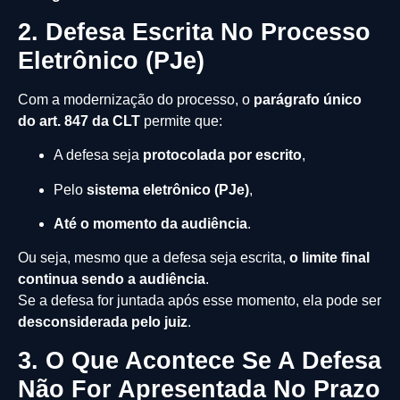
2. Defesa Escrita No Processo
Eletrônico (PJe)
Com a modernização do processo, o
parágrafo único
do art. 847 da CLT
permite que:
A defesa seja
protocolada por escrito
,
Pelo
sistema eletrônico (PJe)
,
Até o momento da audiência
.
Ou seja, mesmo que a defesa seja escrita,
o limite final
continua sendo a audiência
.
Se a defesa for juntada após esse momento, ela pode ser
desconsiderada pelo juiz
.
3. O Que Acontece Se A Defesa
Não For Apresentada No Prazo