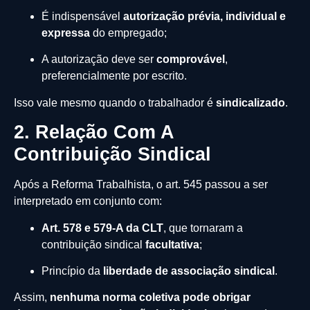
É indispensável
autorização prévia, individual e
expressa
do empregado;
A autorização deve ser
comprovável
,
preferencialmente por escrito.
Isso vale mesmo quando o trabalhador é
sindicalizado
.
2. Relação Com A
Contribuição Sindical
Após a Reforma Trabalhista, o art. 545 passou a ser
interpretado em conjunto com:
Art. 578 e 579-A da CLT
, que tornaram a
contribuição sindical
facultativa
;
Princípio da
liberdade de associação sindical
.
Assim,
nenhuma norma coletiva pode obrigar