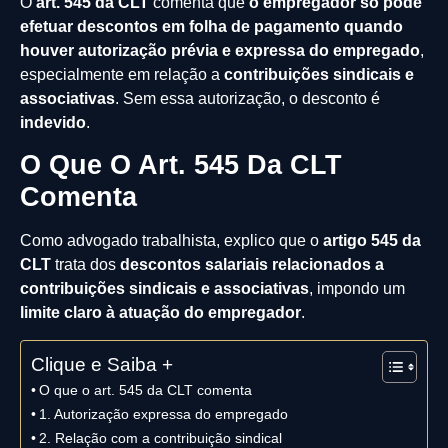
O
art. 545 da CLT
comenta que
o empregador só pode
efetuar descontos em folha de pagamento quando
houver autorização prévia e expressa do empregado
,
especialmente em relação a
contribuições sindicais e
associativas
. Sem essa autorização, o desconto é
indevido
.
O Que O Art. 545 Da CLT
Comenta
Como advogado trabalhista, explico que o
artigo 545 da
CLT
trata dos
descontos salariais relacionados a
contribuições sindicais e associativas
, impondo um
limite claro à atuação do empregador
.
Clique e Saiba +
O que o art. 545 da CLT comenta
1. Autorização expressa do empregado
2. Relação com a contribuição sindical