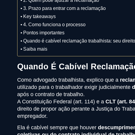
3. Prazo para entrar com a reclamação
Key takeaways
4. Como funciona o processo
Pontos importantes
Quando é cabível reclamação trabalhista: seu direito
Saiba mais
Quando É Cabível Reclamação
Como advogado trabalhista, explico que a
recla
utilizado para o trabalhador exigir judicialmente
d
após o contrato de trabalho.
A Constituição Federal (art. 114) e a
CLT (art. 84
direito de propor ação perante a Justiça do Tra
empregador.
Ela é cabível sempre que houver
descumpriment
coletivas ou do contrato individual de trabalh