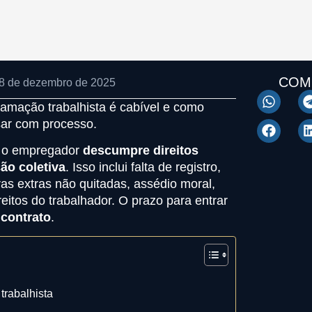
COM
: 8 de dezembro de 2025
lamação trabalhista é cabível e como
ssar com processo.
e o empregador
descumpre direitos
ão coletiva
. Isso inclui falta de registro,
ras extras não quitadas, assédio moral,
eitos do trabalhador. O prazo para entrar
 contrato
.
trabalhista