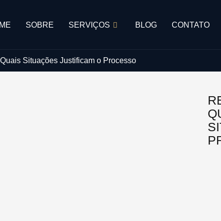
ME
SOBRE
SERVIÇOS
BLOG
CONTATO
Quais Situações Justificam o Processo
R
Q
S
P