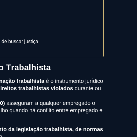
 de buscar justiça
 Trabalhista
mação trabalhista
é o instrumento jurídico
ireitos trabalhistas violados
durante ou
0)
asseguram a qualquer empregado o
balho quando há conflito entre empregado e
o da legislação trabalhista, de normas
o
.