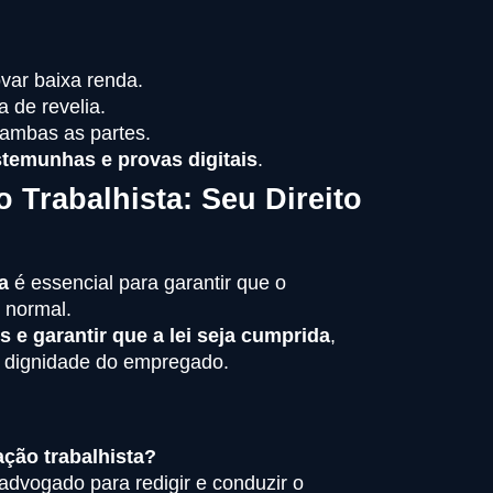
var baixa renda.
 de revelia.
 ambas as partes.
temunhas e provas digitais
.
Trabalhista: Seu Direito
a
é essencial para garantir que o
 normal.
s e garantir que a lei seja cumprida
,
 a dignidade do empregado.
ção trabalhista?
dvogado para redigir e conduzir o