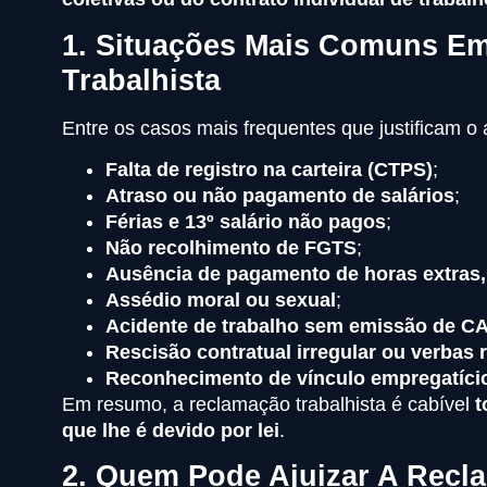
1. Situações Mais Comuns E
Trabalhista
Entre os casos mais frequentes que justificam o
Falta de registro na carteira (CTPS)
;
Atraso ou não pagamento de salários
;
Férias e 13º salário não pagos
;
Não recolhimento de FGTS
;
Ausência de pagamento de horas extras, 
Assédio moral ou sexual
;
Acidente de trabalho sem emissão de C
Rescisão contratual irregular ou verbas 
Reconhecimento de vínculo empregatíci
Em resumo, a reclamação trabalhista é cabível
t
que lhe é devido por lei
.
2. Quem Pode Ajuizar A Recl