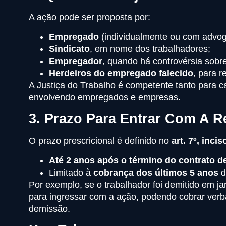
A ação pode ser proposta por:
Empregado
(individualmente ou com advog
Sindicato
, em nome dos trabalhadores;
Empregador
, quando há controvérsia sobre
Herdeiros do empregado falecido
, para r
A Justiça do Trabalho é competente tanto para 
envolvendo empregados e empresas.
3. Prazo Para Entrar Com A 
O prazo prescricional é definido no
art. 7º, inci
Até 2 anos após o término do contrato d
Limitado à
cobrança dos últimos 5 anos
d
Por exemplo, se o trabalhador foi demitido em ja
para ingressar com a ação, podendo cobrar verba
demissão.