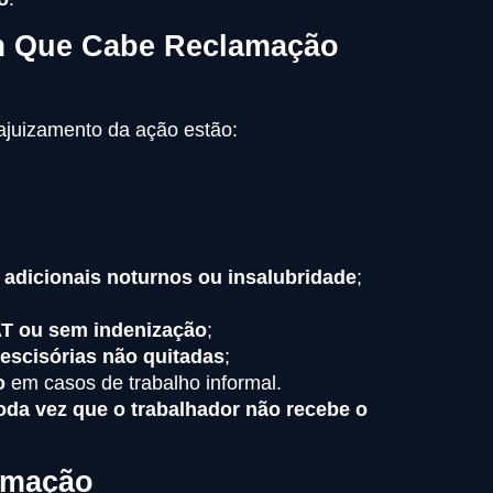
m Que Cabe Reclamação
 ajuizamento da ação estão:
adicionais noturnos ou insalubridade
;
AT ou sem indenização
;
rescisórias não quitadas
;
o
em casos de trabalho informal.
oda vez que o trabalhador não recebe o
amação