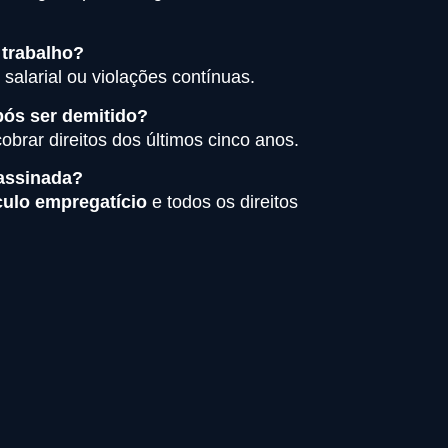
 trabalho?
salarial ou violações contínuas.
pós ser demitido?
brar direitos dos últimos cinco anos.
assinada?
ulo empregatício
e todos os direitos