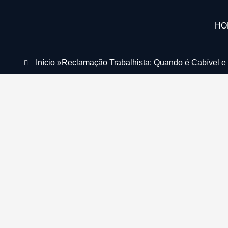
HO
Início »
Reclamação Trabalhista: Quando é Cabível e 