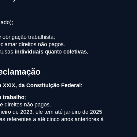
ado);
 obrigação trabalhista;
eclamar direitos não pagos.
causas
individuais
quanto
coletivas
,
Reclamação
so XXIX, da Constituição Federal
:
e trabalho
;
e direitos não pagos.
neiro de 2023, ele tem até janeiro de 2025
s referentes a até cinco anos anteriores à