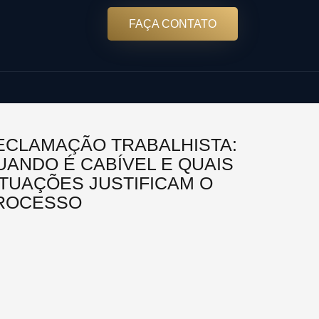
FAÇA CONTATO
ECLAMAÇÃO TRABALHISTA:
UANDO É CABÍVEL E QUAIS
ITUAÇÕES JUSTIFICAM O
ROCESSO