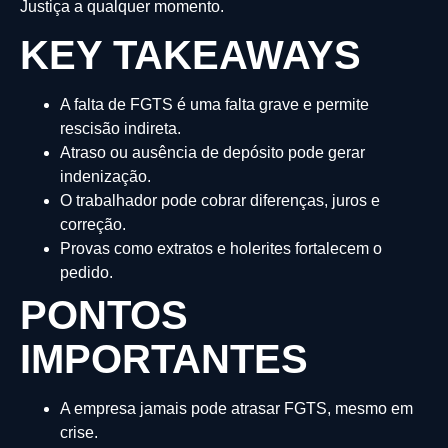
Justiça a qualquer momento.
KEY TAKEAWAYS
A falta de FGTS é uma falta grave e permite
rescisão indireta.
Atraso ou ausência de depósito pode gerar
indenização.
O trabalhador pode cobrar diferenças, juros e
correção.
Provas como extratos e holerites fortalecem o
pedido.
PONTOS
IMPORTANTES
A empresa jamais pode atrasar FGTS, mesmo em
crise.