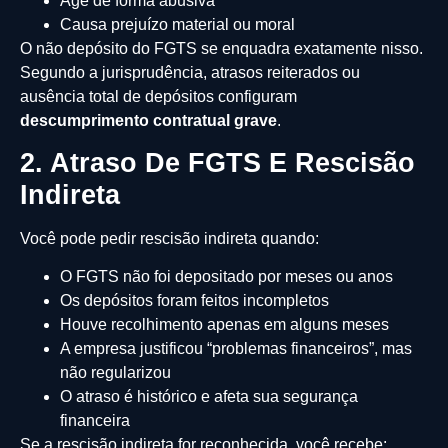
Age de forma abusiva
Causa prejuízo material ou moral
O não depósito do FGTS se enquadra exatamente nisso.
Segundo a jurisprudência, atrasos reiterados ou
ausência total de depósitos configuram
descumprimento contratual grave
.
2. Atraso De FGTS E Rescisão
Indireta
Você pode pedir rescisão indireta quando:
O FGTS não foi depositado por meses ou anos
Os depósitos foram feitos incompletos
Houve recolhimento apenas em alguns meses
A empresa justificou “problemas financeiros”, mas
não regularizou
O atraso é histórico e afeta sua segurança
financeira
Se a rescisão indireta for reconhecida, você recebe: