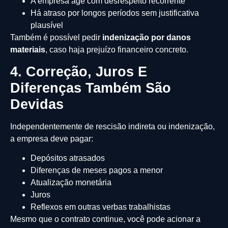
A empresa age com desrespeito recorrente
Há atraso por longos períodos sem justificativa
plausível
Também é possível pedir
indenização por danos
materiais
, caso haja prejuízo financeiro concreto.
4. Correção, Juros E
Diferenças Também São
Devidas
Independentemente de rescisão indireta ou indenização,
a empresa deve pagar:
Depósitos atrasados
Diferenças de meses pagos a menor
Atualização monetária
Juros
Reflexos em outras verbas trabalhistas
Mesmo que o contrato continue, você pode acionar a