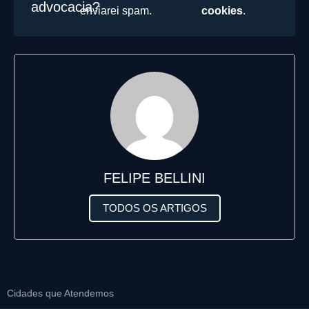
advocacia?
enviarei spam.
cookies
.
FELIPE BELLINI
TODOS OS ARTIGOS
Cidades que Atendemos