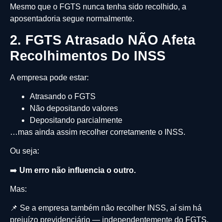
Mesmo que o FGTS nunca tenha sido recolhido, a
aposentadoria segue normalmente.
2. FGTS Atrasado NÃO Afeta
Recolhimentos Do INSS
A empresa pode estar:
Atrasando o FGTS
Não depositando valores
Depositando parcialmente
…mas ainda assim recolher corretamente o INSS.
Ou seja:
➡️
Um erro não influencia o outro.
Mas:
📌 Se a empresa também não recolher INSS, aí sim há
prejuízo previdenciário — independentemente do FGTS.