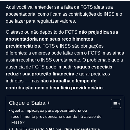
Aqui você vai entender se a falta de FGTS afeta sua
aposentadoria, como ficam as contribuições do INSS e o
que fazer para regularizar valores.
O atraso ou não depósito do FGTS
não prejudica sua
aposentadoria nem seus recolhimentos
previdenciários
. FGTS e INSS são obrigações
diferentes: a empresa pode faltar com o FGTS, mas ainda
assim recolher o INSS corretamente. O problema é que a
ausência de FGTS pode impedir
saques especiais
,
reduzir sua proteção financeira
e gerar prejuízos
indiretos — mas
não atrapalha o tempo de
contribuição nem o benefício previdenciário
.
Clique e Saiba +
Qual a implicação para aposentadoria ou
recolhimento previdenciário quando há atraso de
FGTS?
1. FGTS atrasado NÃO prejudica aposentadoria