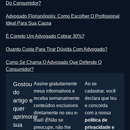
Do Consumidor?
Advogado Florianópolis: Como Escolher O Profissional
Ideal Para Sua Causa
É Correto Um Advogado Cobrar 30%?
Quanto Custa Para Tirar Dúvida Com Advogado?
Como Se Chama O Advogado Que Defende O
Consumidor?
Gostou
Assine gratuitamente
Ao se
meus informativos e
cadastrar, você
do
receba semanalmente
declara que leu
artigo e
conteúdos exclusivos
e concorda
quer
diretamente no seu e-
com a nossa
aprimorar
mail! ✌️Não se
política de
sua
preocupe, não lhe
privacidade e